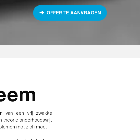
OFFERTE AANVRAGEN
leem
 van een vrij zwakke
in theorie onderhoudsvrij,
roblemen met zich mee.