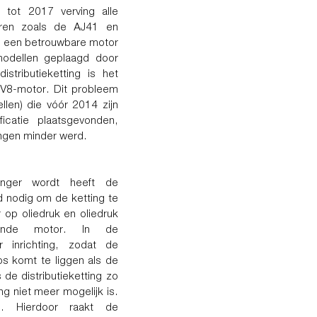
tot 2017 verving alle
oren zoals de AJ41 en
 een betrouwbare motor
modellen geplaagd door
stributieketting is het
 V8-motor. Dit probleem
llen) die vóór 2014 zijn
catie plaatsgevonden,
ingen minder werd.
langer wordt heeft de
d nodig om de ketting te
op oliedruk en oliedruk
iende motor. In de
er inrichting, zodat de
os komt te liggen als de
de distributieketting zo
g niet meer mogelijk is.
n. Hierdoor raakt de