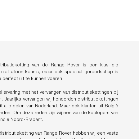
tributieketting van de Range Rover is een klus die
t niet alleen kennis, maar ook speciaal gereedschap is
e perfect uit te kunnen voeren.
ervaring met het vervangen van distributiekettingen bij
Jaarlijks vervangen wij honderden distributiekettingen
t alle delen van Nederland. Maar ook klanten uit België
inden. Om deze reden zijn wij een van de koplopers van
vincie Noord-Brabant.
istributieketting van Range Rover hebben wij een vaste