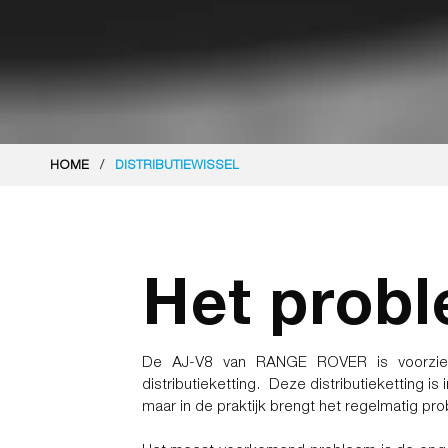
/
HOME
DISTRIBUTIEWISSEL
Het prob
De AJ-V8 van RANGE ROVER is voorzien
distributieketting. Deze distributieketting is 
maar in de praktijk brengt het regelmatig p