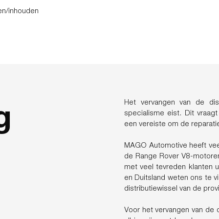
en/inhouden
g
Het vervangen van de dis
specialisme eist. Dit vraag
een vereiste om de reparati
MAGO Automotive heeft veel 
de Range Rover V8-motoren. 
met veel tevreden klanten ui
en Duitsland weten ons te v
distributiewissel van de pro
Voor het vervangen van de d