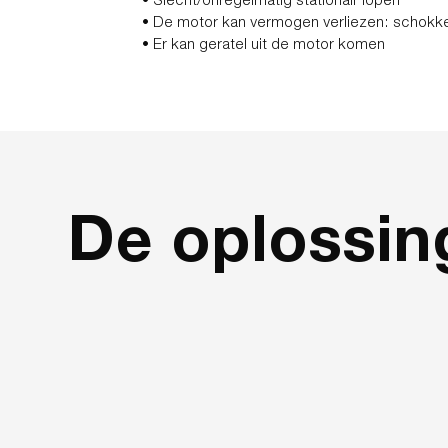
• De motor kan vermogen verliezen: schokk
• Er kan geratel uit de motor komen
De oplossin