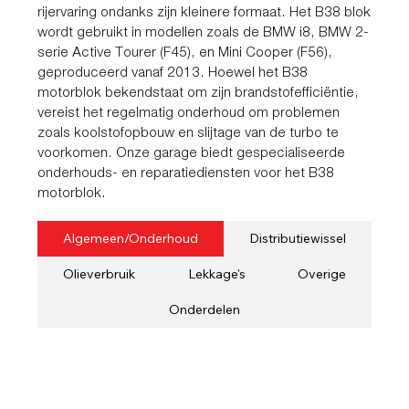
rijervaring ondanks zijn kleinere formaat. Het B38 blok
wordt gebruikt in modellen zoals de BMW i8, BMW 2-
serie Active Tourer (F45), en Mini Cooper (F56),
geproduceerd vanaf 2013. Hoewel het B38
motorblok bekendstaat om zijn brandstofefficiëntie,
vereist het regelmatig onderhoud om problemen
zoals koolstofopbouw en slijtage van de turbo te
voorkomen. Onze garage biedt gespecialiseerde
onderhouds- en reparatiediensten voor het B38
motorblok.
Algemeen/Onderhoud
Distributiewissel
Olieverbruik
Lekkage's
Overige
Onderdelen