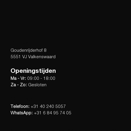
Adres
Goudenrijderhof 8
5551 VJ Valkenswaard
Openingstijden
Ma - Vr:
09:00 - 18:00
Za - Zo:
Gesloten
Contact
Telefoon:
+31 40 240 5057
WhatsApp:
+31 6 84 95 74 05
Algemene voorwaarden
-
Privacybeleid
© Alle rechten voorbehouden 2024