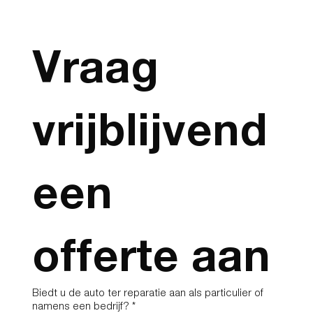
Vraag 
vrijblijvend 
een 
offerte aan
Biedt u de auto ter reparatie aan als particulier of
namens een bedrijf?
*