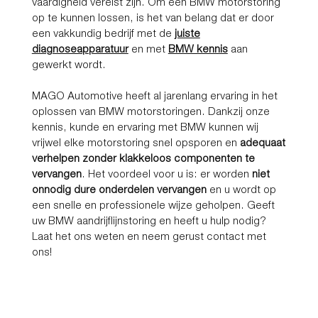
vaardigheid vereist zijn. Om een BMW motorstoring
op te kunnen lossen, is het van belang dat er door
een vakkundig bedrijf met de
juiste
diagnoseapparatuur
en met
BMW kennis
aan
gewerkt wordt.
MAGO Automotive heeft al jarenlang ervaring in het
oplossen van BMW motorstoringen. Dankzij onze
kennis, kunde en ervaring met BMW kunnen wij
vrijwel elke motorstoring snel opsporen en
adequaat
verhelpen zonder klakkeloos componenten te
vervangen
. Het voordeel voor u is: er worden
niet
onnodig dure onderdelen vervangen
en u wordt op
een snelle en professionele wijze geholpen. Geeft
uw BMW aandrijflijnstoring en heeft u hulp nodig?
Laat het ons weten en neem gerust contact met
ons!