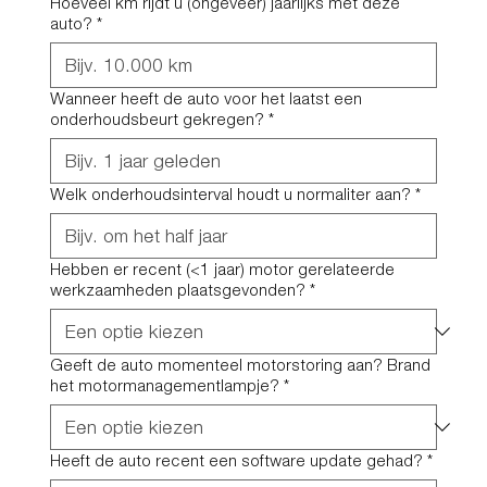
Hoeveel km rijdt u (ongeveer) jaarlijks met deze
auto?
*
Wanneer heeft de auto voor het laatst een
onderhoudsbeurt gekregen?
*
Welk onderhoudsinterval houdt u normaliter aan?
*
Hebben er recent (<1 jaar) motor gerelateerde
werkzaamheden plaatsgevonden?
*
Geeft de auto momenteel motorstoring aan? Brand
het motormanagementlampje?
*
Heeft de auto recent een software update gehad?
*