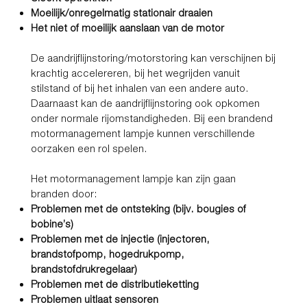
Moeilijk/onregelmatig stationair draaien
Het niet of moeilijk aanslaan van de motor
De aandrijflijnstoring/motorstoring kan verschijnen bij
krachtig accelereren, bij het wegrijden vanuit
stilstand of bij het inhalen van een andere auto.
Daarnaast kan de aandrijflijnstoring ook opkomen
onder normale rijomstandigheden. Bij een brandend
motormanagement lampje kunnen verschillende
oorzaken een rol spelen.
Het motormanagement lampje kan zijn gaan
branden door:​
Problemen met de ontsteking (bijv. bougies of
bobine’s)
Problemen met de injectie (injectoren,
brandstofpomp, hogedrukpomp,
brandstofdrukregelaar)
Problemen met de distributieketting
Problemen uitlaat sensoren