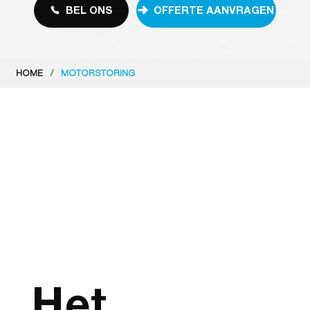
BEL ONS
OFFERTE AANVRAGEN
/
HOME
MOTORSTORING
Het