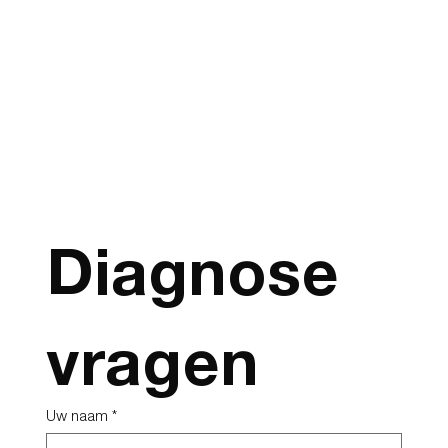
Diagnose 
vragen
Uw naam
*