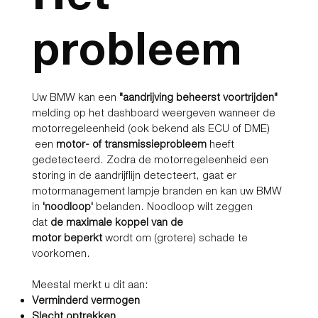
probleem
Uw BMW kan een
"aandrijving beheerst voortrijden"
melding op het dashboard weergeven wanneer de
motorregeleenheid (ook bekend als ECU of DME)
een
motor- of transmissieprobleem
heeft
gedetecteerd. Zodra de motorregeleenheid een
storing in de aandrijflijn detecteert, gaat er
motormanagement lampje branden en kan uw BMW
in
'noodloop'
belanden. Noodloop wilt zeggen
dat
de maximale koppel
van de
motor beperkt
wordt om (grotere) schade te
voorkomen.
Meestal merkt u dit aan:
Verminderd vermogen
Slecht optrekken