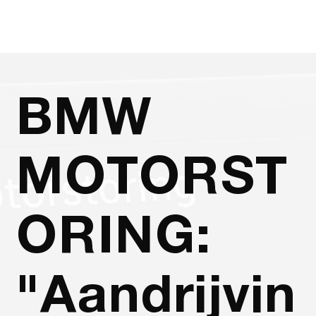
BMW
MOTORST
ORING:
"Aandrijvin