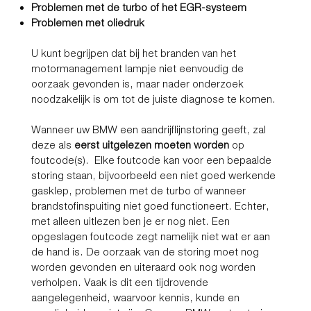
Problemen met de turbo of het EGR-systeem
Problemen met oliedruk
U kunt begrijpen dat bij het branden van het
motormanagement lampje niet eenvoudig de
oorzaak gevonden is, maar nader onderzoek
noodzakelijk is om tot de juiste diagnose te komen.
Wanneer uw BMW een aandrijflijnstoring geeft, zal
deze als
eerst uitgelezen moeten worden
op
foutcode(s). Elke foutcode kan voor een bepaalde
storing staan, bijvoorbeeld een niet goed werkende
gasklep, problemen met de turbo of wanneer
brandstofinspuiting niet goed functioneert. Echter,
met alleen uitlezen ben je er nog niet. Een
opgeslagen foutcode zegt namelijk niet wat er aan
de hand is. De oorzaak van de storing moet nog
worden gevonden en uiteraard ook nog worden
verholpen. Vaak is dit een tijdrovende
aangelegenheid, waarvoor kennis, kunde en