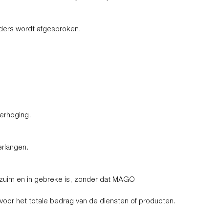
anders wordt afgesproken.
erhoging.
erlangen.
verzuim en in gebreke is, zonder dat MAGO
 voor het totale bedrag van de diensten of producten.