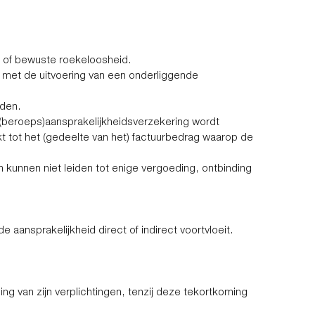
et of bewuste roekeloosheid.
 met de uitvoering van een onderliggende
rden.
(beroeps)aansprakelijkheidsverzekering wordt
t tot het (gedeelte van het) factuurbedrag waarop de
en kunnen niet leiden tot enige vergoeding, ontbinding
ansprakelijkheid direct of indirect voortvloeit.
van zijn verplichtingen, tenzij deze tekortkoming