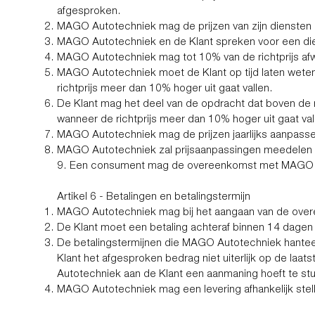
afgesproken.
MAGO Autotechniek mag de prijzen van zijn diensten en
MAGO Autotechniek en de Klant spreken voor een dienst
MAGO Autotechniek mag tot 10% van de richtprijs af
MAGO Autotechniek moet de Klant op tijd laten weten
richtprijs meer dan 10% hoger uit gaat vallen.
De Klant mag het deel van de opdracht dat boven de r
wanneer de richtprijs meer dan 10% hoger uit gaat val
MAGO Autotechniek mag de prijzen jaarlijks aanpass
MAGO Autotechniek zal prijsaanpassingen meedelen a
9. Een consument mag de overeenkomst met MAGO Aut
Artikel 6 - Betalingen en betalingstermijn
MAGO Autotechniek mag bij het aangaan van de over
De Klant moet een betaling achteraf binnen 14 dagen
De betalingstermijnen die MAGO Autotechniek hanteert,
Klant het afgesproken bedrag niet uiterlijk op de laat
Autotechniek aan de Klant een aanmaning hoeft te stur
MAGO Autotechniek mag een levering afhankelijk stell