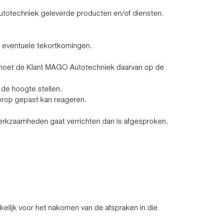
totechniek geleverde producten en/of diensten.
 eventuele tekortkomingen.
n moet de Klant MAGO Autotechniek daarvan op de
 de hoogte stellen.
ierop gepast kan reageren.
erkzaamheden gaat verrichten dan is afgesproken.
lijk voor het nakomen van de afspraken in die