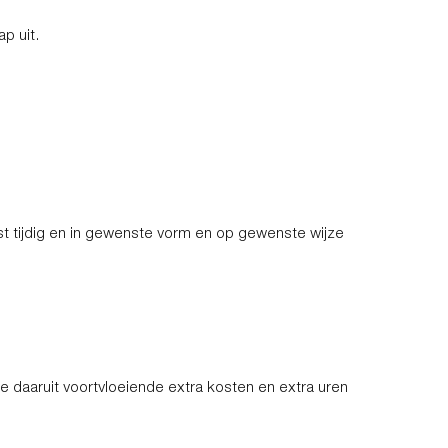
p uit.
st tijdig en in gewenste vorm en op gewenste wijze
 daaruit voortvloeiende extra kosten en extra uren