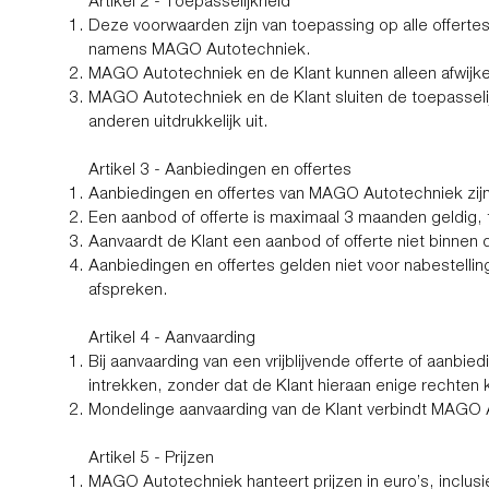
Artikel 2 - Toepasselijkheid
Deze voorwaarden zijn van toepassing op alle offert
namens MAGO Autotechniek.
MAGO Autotechniek en de Klant kunnen alleen afwijken
MAGO Autotechniek en de Klant sluiten de toepasseli
anderen uitdrukkelijk uit.
Artikel 3 - Aanbiedingen en offertes
Aanbiedingen en offertes van MAGO Autotechniek zijn vr
Een aanbod of offerte is maximaal 3 maanden geldig, te
Aanvaardt de Klant een aanbod of offerte niet binnen 
Aanbiedingen en offertes gelden niet voor nabestelling
afspreken.
Artikel 4 - Aanvaarding
Bij aanvaarding van een vrijblijvende offerte of aan
intrekken, zonder dat de Klant hieraan enige rechten
Mondelinge aanvaarding van de Klant verbindt MAGO Au
Artikel 5 - Prijzen
MAGO Autotechniek hanteert prijzen in euro’s, inclusie