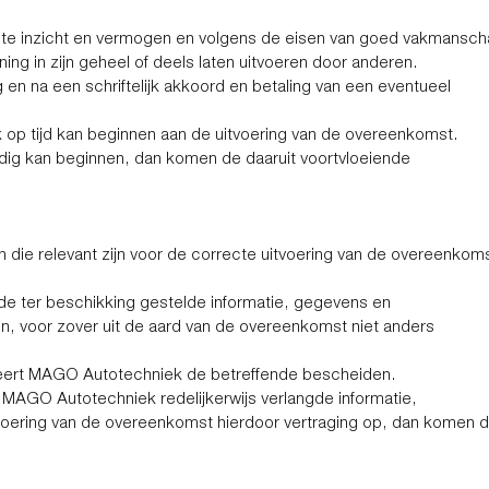
e inzicht en vermogen en volgens de eisen van goed vakmanscha
g in zijn geheel of deels laten uitvoeren door anderen.
en na een schriftelijk akkoord en betaling van een eventueel
op tijd kan beginnen aan de uitvoering van de overeenkomst.
jdig kan beginnen, dan komen de daaruit voortvloeiende
n die relevant zijn voor de correcte uitvoering van de overeenkom
n de ter beschikking gestelde informatie, gegevens en
n, voor zover uit de aard van de overeenkomst niet anders
rneert MAGO Autotechniek de betreffende bescheiden.
door MAGO Autotechniek redelijkerwijs verlangde informatie,
oering van de overeenkomst hierdoor vertraging op, dan komen de