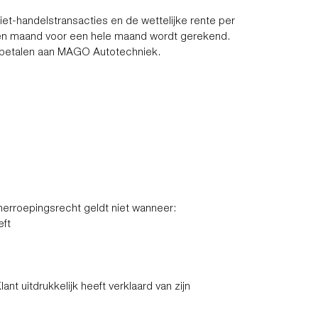
et-handelstransacties en de wettelijke rente per
n een maand voor een hele maand wordt gerekend.
g betalen aan MAGO Autotechniek.
rroepingsrecht geldt niet wanneer:
eft
t uitdrukkelijk heeft verklaard van zijn