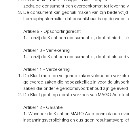
zodra de consument een overeenkomst tot levering van
De consument kan gebruik maken van zijn bedenktijd 
herroepingsformulier dat beschikbaar is op de webs
Artikel 9 - Opschortingsrecht
1. Tenzij de Klant een consument is, doet hij hierbij
Artikel 10 - Verrekening
1. Tenzij de Klant een consument is, doet hij afsta
Artikel 11 - Verzekering
De Klant moet de volgende zaken voldoende verzekere
geleverde zaken die noodzakelijk zijn voor de uitvoe
zaken die onder eigendomsvoorbehoud zijn geleverd
De Klant geeft op eerste verzoek van MAGO Autotech
Artikel 12 - Garantie
1. Wanneer de Klant en MAGO Autotechniek een over
inspanningsverplichting en dus geen resultaatsverplich