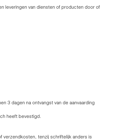
n leveringen van diensten of producten door of
nnen 3 dagen na ontvangst van de aanvaarding
sch heeft bevestigd.
 verzendkosten, tenzij schriftelijk anders is