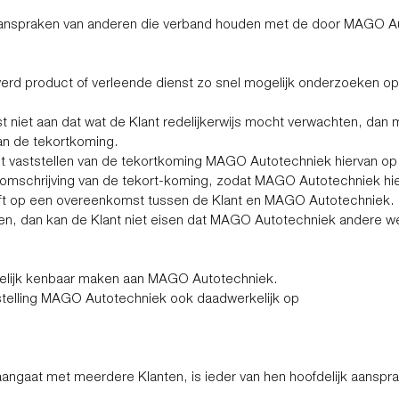
 aanspraken van anderen die verband houden met de door MAGO Au
rd product of verleende dienst zo snel mogelijk onderzoeken op
t niet aan dat wat de Klant redelijkerwijs mocht verwachten, da
van de tekortkoming.
t vaststellen van de tekortkoming MAGO Autotechniek hiervan op
ke omschrijving van de tekort-koming, zodat MAGO Autotechniek h
eft op een overeenkomst tussen de Klant en MAGO Autotechniek.
n, dan kan de Klant niet eisen dat MAGO Autotechniek andere w
ftelijk kenbaar maken aan MAGO Autotechniek.
kestelling MAGO Autotechniek ook daadwerkelijk op
at met meerdere Klanten, is ieder van hen hoofdelijk aansprake