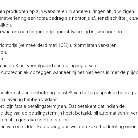
 producten op zijn website en in andere uitingen altijd wijzigen.
verlening een totaalbedrag als richtprijs af, tenzij schriftelijk 
wijken.
 waarom een hogere prijs gerechtvaardigd is, wanneer de
ichtprijs (vermeerderd met 10%) uitkomt laten vervallen,
len.
en.
an de Klant voorafgaand aan de ingang ervan.
otechniek opzeggen wanneer hij het niet eens is met de prijsv
eenkomst een aanbetaling tot 50% van het afgesproken bedrag v
 na levering hebben voldaan.
 zijn fatale betalingstermijnen. Dat betekent dat indien de
ste dag van de betalingstermijn heeft betaald, hij automatisch in 
en of in gebreke hoeft te stellen.
en van onmiddellijke betaling dan wel een zekerheidstelling eisen