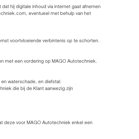
t hij digitale inhoud via internet gaat afnemen
echniek.com
, eventueel met behulp van het
omst voortvloeiende verbintenis op te schorten.
enen met een vordering op MAGO Autotechniek.
en waterschade, en diefstal:
iek die bij de Klant aanwezig zijn
vat deze voor MAGO Autotechniek enkel een