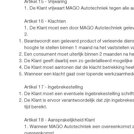
Artikel 15 - Vrijwaring
1. De Klant vrijwaart MAGO Autotechniek tegen alle
Artikel 16 - Klachten
1. De Klant moet een door MAGO Autotechniek geleve
2.
Beantwoordt een geleverd product of verleende diens
hoogte te stellen binnen 1 maand na het vaststellen 
Een consument moet uiterlijk binnen 2 maanden na he
De Klant geeft daarbij een zo gedetailleerd mogelij
De Klant moet aantonen dat de klacht betrekking he
Wanneer een klacht gaat over lopende werkzaamhede
Artikel 17 - Ingebrekestelling
De Klant moet een eventuele ingebrekestelling schri
De Klant is ervoor verantwoordelijk dat zijn ingebre
tijd bereikt.
Artikel 18 - Aansprakelijkheid Klant
1. Wanneer MAGO Autotechniek een overeenkomst aanga
overeenkomst.