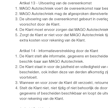
Artikel 13 - Uitvoering van de overeenkomst
MAGO Autotechniek voert de overeenkomst naar best
MAGO Autotechniek mag de afgesproken dienstverlenin
De uitvoering van de overeenkomst gebeurt in overleg 
voorschot door de Klant.
De Klant moet ervoor zorgen dat MAGO Autotechniek 
Zorgt de Klant er niet voor dat MAGO Autotechniek ti
extra kosten voor rekening van de Klant.
Artikel 14 - Informatieverstrekking door de Klant
De Klant stelt alle informatie, gegevens en bescheide
beschik-baar aan MAGO Autotechniek.
De Klant staat in voor de juistheid en volledigheid va
bescheiden, ook indien deze van derden afkomstig zij
voortvloeit.
Wanneer en voor zover de Klant dit verzoekt, retou
Stelt de Klant niet, niet tijdig of niet behoorlijk de 
gegevens of bescheiden beschikbaar en loopt de uitv
voor rekening van de Klant.