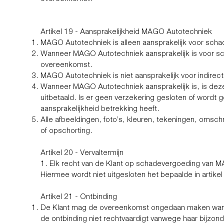
Artikel 19 - Aansprakelijkheid MAGO Autotechniek
MAGO Autotechniek is alleen aansprakelijk voor schad
Wanneer MAGO Autotechniek aansprakelijk is voor sch
overeenkomst.
MAGO Autotechniek is niet aansprakelijk voor indire
Wanneer MAGO Autotechniek aansprakelijk is, is deze
uitbetaald. Is er geen verzekering gesloten of wordt
aansprakelijkheid betrekking heeft.
Alle afbeeldingen, foto’s, kleuren, tekeningen, omschr
of opschorting.
Artikel 20 - Vervaltermijn
1. Elk recht van de Klant op schadevergoeding van MA
Hiermee wordt niet uitgesloten het bepaalde in artike
Artikel 21 - Ontbinding
De Klant mag de overeenkomst ongedaan maken wannee
de ontbinding niet rechtvaardigt vanwege haar bijzon