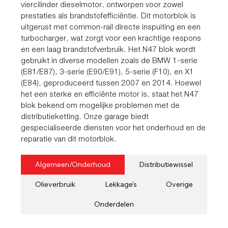
viercilinder dieselmotor, ontworpen voor zowel
prestaties als brandstofefficiëntie. Dit motorblok is
uitgerust met common-rail directe inspuiting en een
turbocharger, wat zorgt voor een krachtige respons
en een laag brandstofverbruik. Het N47 blok wordt
gebruikt in diverse modellen zoals de BMW 1-serie
(E81/E87), 3-serie (E90/E91), 5-serie (F10), en X1
(E84), geproduceerd tussen 2007 en 2014. Hoewel
het een sterke en efficiënte motor is, staat het N47
blok bekend om mogelijke problemen met de
distributieketting. Onze garage biedt
gespecialiseerde diensten voor het onderhoud en de
reparatie van dit motorblok.
Algemeen/Onderhoud
Distributiewissel
Olieverbruik
Lekkage's
Overige
Onderdelen