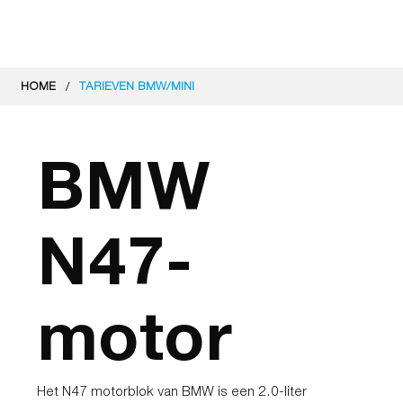
/
HOME
TARIEVEN BMW/MINI
BMW
N47-
motor
Het N47 motorblok van BMW is een 2.0-liter