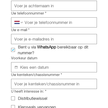
Uw telefoonnummer
*
Uw e-mail
*
Bent u via 
WhatsApp
 bereikbaar op dit 
nummer?
Voorkeur datum
Uw kenteken/chassisnummer
*
U heeft interesse in:
*
Distributiewissel
Klepseals vervangen