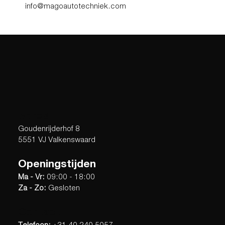
info@magoautotechniek.com
Adres
Goudenrijderhof 8
5551 VJ Valkenswaard
Openingstijden
Ma - Vr:
09:00 - 18:00
Za - Zo:
Gesloten
Contact
Telefoon:
+31 40 240 5057