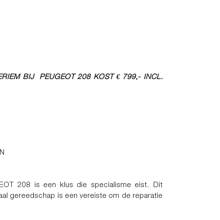
RIEM BIJ PEUGEOT 208 KOST € 799,- INCL.
EN
EOT 208 is een klus die specialisme eist. Dit
iaal gereedschap is een vereiste om de reparatie