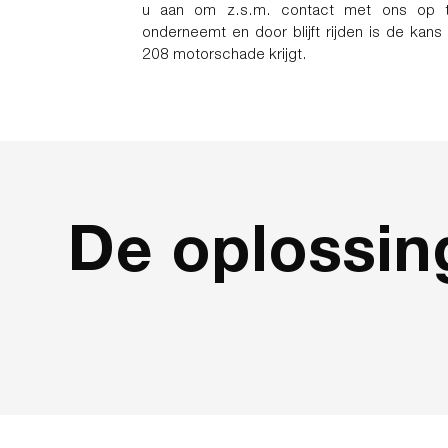
u aan om z.s.m. contact met ons op t
onderneemt en door blijft rijden is de ka
208 motorschade krijgt.
De oplossin