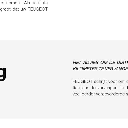
e nemen. Als u niets
ns groot dat uw PEUGEOT
g
HET ADVIES OM DE DIST
KILOMETER TE VERVANGE
PEUGEOT schrijft voor om d
tien jaar te vervangen. In
veel eerder vergevorderde sl