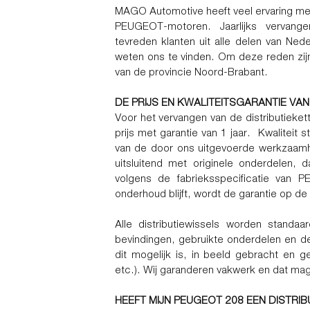
MAGO Automotive heeft veel ervaring met 
PEUGEOT-motoren. Jaarlijks vervange
tevreden klanten uit alle delen van Nede
weten ons te vinden. Om deze reden zijn 
van de provincie Noord-Brabant.
DE PRIJS EN KWALITEITSGARANTIE V
Voor het vervangen van de distributieket
prijs met garantie van 1 jaar. Kwaliteit s
van de door ons uitgevoerde werkzaam
uitsluitend met originele onderdelen, da
volgens de fabrieksspecificatie van
onderhoud blijft, wordt de garantie op de 
Alle distributiewissels worden standa
bevindingen, gebruikte onderdelen en d
dit mogelijk is, in beeld gebracht en 
etc.). Wij garanderen vakwerk en dat ma
HEEFT MIJN PEUGEOT 208 EEN DISTRIB