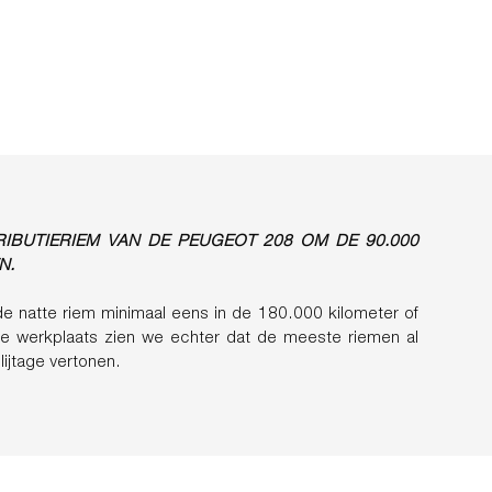
RIBUTIERIEM VAN DE PEUGEOT 208 OM DE 90.000
N.
e natte riem minimaal eens in de 180.000 kilometer of
 de werkplaats zien we echter dat de meeste riemen al
ijtage vertonen.