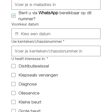
Bent u via 
WhatsApp
 bereikbaar op dit 
nummer?
Voorkeur datum
Uw kenteken/chassisnummer
*
U heeft interesse in:
*
Distributiewissel
Klepseals vervangen
Diagnose
Olieservice
Kleine beurt
Grote beurt