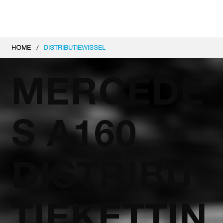
/
HOME
DISTRIBUTIEWISSEL
MERCEDE
S A160
DISTRIBU
TIEKETTIN