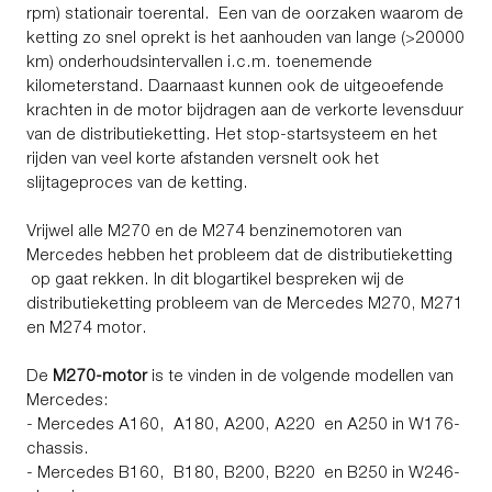
rpm) stationair toerental. Een van de oorzaken waarom de
ketting zo snel oprekt is het aanhouden van lange (>20000
km) onderhoudsintervallen i.c.m. toenemende
kilometerstand. Daarnaast kunnen ook de uitgeoefende
krachten in de motor bijdragen aan de verkorte levensduur
van de distributieketting. Het stop-startsysteem en het
rijden van veel korte afstanden versnelt ook het
slijtageproces van de ketting.
Vrijwel alle M270 en de M274 benzinemotoren van
Mercedes hebben het probleem dat de distributieketting
op gaat rekken. In dit blogartikel bespreken wij de
distributieketting probleem van de Mercedes M270, M271
en M274 motor.
De
M270-motor
is te vinden in de volgende modellen van
Mercedes:
- Mercedes A160, A180, A200, A220 en A250 in W176-
chassis.
- Mercedes B160, B180, B200, B220 en B250 in W246-