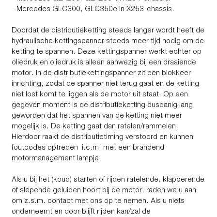
- Mercedes GLC300, GLC350e in X253-chassis.
Doordat de distributieketting steeds langer wordt heeft de
hydraulische kettingspanner steeds meer tijd nodig om de
ketting te spannen. Deze kettingspanner werkt echter op
oliedruk en oliedruk is alleen aanwezig bij een draaiende
motor. In de distributiekettingspanner zit een blokkeer
inrichting, zodat de spanner niet terug gaat en de ketting
niet lost komt te liggen als de motor uit staat. Op een
gegeven moment is de distributieketting dusdanig lang
geworden dat het spannen van de ketting niet meer
mogelijk is. De ketting gaat dan ratelen/rammelen.
Hierdoor raakt de distributietiming verstoord en kunnen
foutcodes optreden i.c.m. met een brandend
motormanagement lampje.
Als u bij het (koud) starten of rijden ratelende, klapperende
of slepende geluiden hoort bij de motor, raden we u aan
om z.s.m. contact met ons op te nemen. Als u niets
onderneemt en door blijft rijden kan/zal de