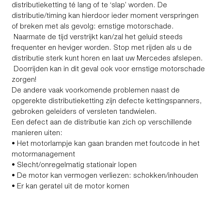
distributieketting té lang of te ‘slap’ worden. De
distributie/timing kan hierdoor ieder moment verspringen
of breken met als gevolg: ernstige motorschade.
Naarmate de tijd verstrijkt kan/zal het geluid steeds
frequenter en heviger worden. Stop met rijden als u de
distributie sterk kunt horen en laat uw Mercedes afslepen.
Doorrijden kan in dit geval ook voor ernstige motorschade
zorgen!
De andere vaak voorkomende problemen naast de
opgerekte distributieketting zijn defecte kettingspanners,
gebroken geleiders of versleten tandwielen.
Een defect aan de distributie kan zich op verschillende
manieren uiten:
• Het motorlampje kan gaan branden met foutcode in het
motormanagement
• Slecht/onregelmatig stationair lopen
• De motor kan vermogen verliezen: schokken/inhouden
• Er kan geratel uit de motor komen