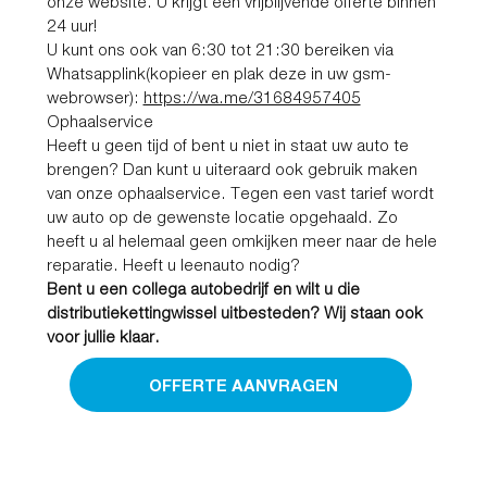
onze website. U krijgt een vrijblijvende offerte binnen
24 uur!
U kunt ons ook van 6:30 tot 21:30 bereiken via
Whatsapplink(kopieer en plak deze in uw gsm-
webrowser):
https://wa.me/31684957405
Ophaalservice
Heeft u geen tijd of bent u niet in staat uw auto te
brengen? Dan kunt u uiteraard ook gebruik maken
van onze ophaalservice. Tegen een vast tarief wordt
uw auto op de gewenste locatie opgehaald. Zo
heeft u al helemaal geen omkijken meer naar de hele
reparatie. Heeft u leenauto nodig?
Bent u een collega autobedrijf en wilt u die
distributiekettingwissel uitbesteden? Wij staan ook
voor jullie klaar.
OFFERTE AANVRAGEN