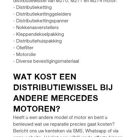
distributiewissel van M270, M271 en M274 motor:
- Distributieketting
- Distributiekettinggeleiders
- Distributiekettingspanner
- Nokkenasverstellers
- Kleppendekselpakking
- Distributiehuispakking
- Oliefilter
- Motorolie
- Diverse bevestigingsmateriaal
WAT KOST EEN
DISTRIBUTIEWISSEL BIJ
ANDERE MERCEDES
MOTOREN?
Heeft u een andere model of motor en bent u
benieuwd wat uw reparatie precies gaat kosten?
Bericht ons uw kenteken via SMS, Whatsapp of via