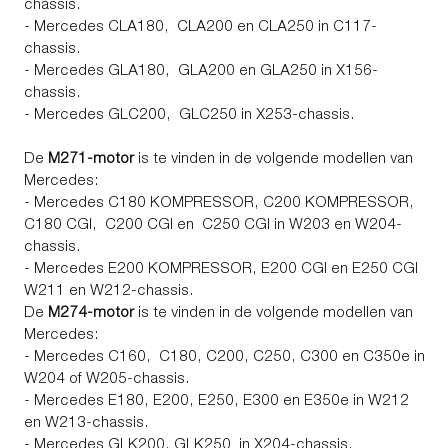
chassis.
- Mercedes CLA180, CLA200 en CLA250 in C117-
chassis.
- Mercedes GLA180, GLA200 en GLA250 in X156-
chassis.
- Mercedes GLC200, GLC250 in X253-chassis.
De
M271-motor
is te vinden in de volgende modellen van
Mercedes:
- Mercedes C180 KOMPRESSOR, C200 KOMPRESSOR,
C180 CGI, C200 CGI en C250 CGI in W203 en W204-
chassis.
- Mercedes E200 KOMPRESSOR, E200 CGI en E250 CGI
W211 en W212-chassis.
De
M274-motor
is te vinden in de volgende modellen van
Mercedes:
- Mercedes C160, C180, C200, C250, C300 en C350e in
W204 of W205-chassis.
- Mercedes E180, E200, E250, E300 en E350e in W212
en W213-chassis.
- Mercedes GLK200, GLK250 in X204-chassis.