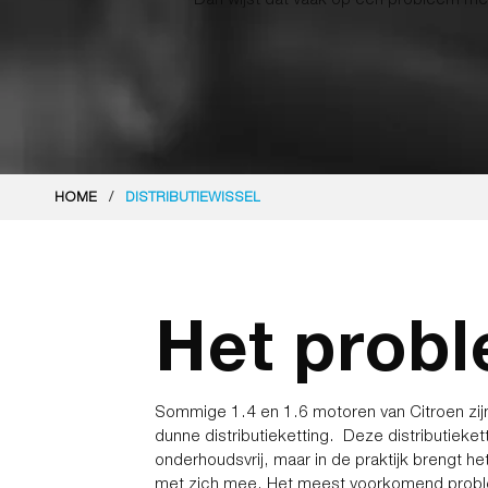
/
HOME
DISTRIBUTIEWISSEL
Het prob
Sommige 1.4 en 1.6 motoren van Citroen zijn 
dunne distributieketting. Deze distributieketti
onderhoudsvrij, maar in de praktijk brengt h
met zich mee. Het meest voorkomend probl