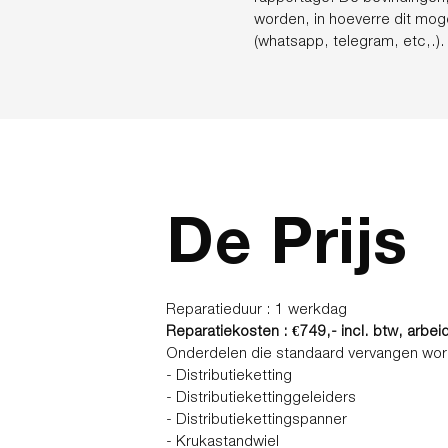
worden, in hoeverre dit moge
(whatsapp, telegram, etc,.)
De Prijs
Reparatieduur : 1 werkdag
Reparatiekosten : €749,- incl. btw, arbei
Onderdelen die standaard vervangen worde
- Distributieketting
- Distributiekettinggeleiders
- Distributiekettingspanner
- Krukastandwiel