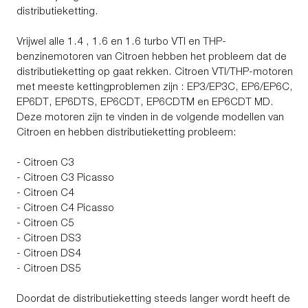
distributieketting.
Vrijwel alle 1.4 , 1.6 en 1.6 turbo VTI en THP-
benzinemotoren van Citroen hebben het probleem dat de
distributieketting op gaat rekken. Citroen VTI/THP-motoren
met meeste kettingproblemen zijn : EP3/EP3C, EP6/EP6C,
EP6DT, EP6DTS, EP6CDT, EP6CDTM en EP6CDT MD.
Deze motoren zijn te vinden in de volgende modellen van
Citroen en hebben distributieketting probleem:
- Citroen C3
- Citroen C3 Picasso
- Citroen C4
- Citroen C4 Picasso
- Citroen C5
- Citroen DS3
- Citroen DS4
- Citroen DS5
Doordat de distributieketting steeds langer wordt heeft de