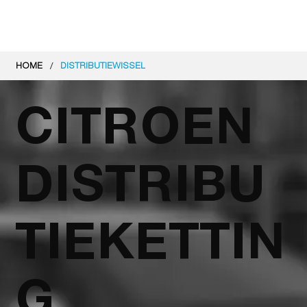
/
HOME
DISTRIBUTIEWISSEL
CITROEN
DISTRIBU
TIEKETTIN
G