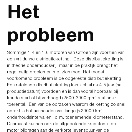
Het
probleem
Sommige 1.4 en 1.6 motoren van Citroen zijn voorzien van
een vrij dunne distributieketting. Deze distributieketting is
in theorie onderhoudsvrij, maar in de praktijk brengt het
regelmatig problemen met zich mee. Het meest
voorkomend probleem is de opgerekte distributieketting.
Een ratelende distributieketting kan zich al na 4-5 jaar (na
productiedatum) voordoen en is dan vooral hoorbaar bij
koude start of bij verhoogd (2500-3000 rpm) stationair
toerental. Een van de oorzaken waarom de ketting zo snel
oprekt is het aanhouden van lange (>20000 km)
onderhoudsintervallen i.c.m. toenemende kilometerstand.
Daarnaast kunnen ook de uitgeoefende krachten in de
motor bijdragen aan de verkorte levensduur van de