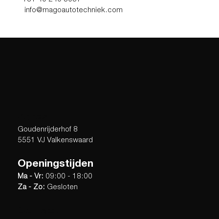
info@magoautotechniek.com
Adres
Goudenrijderhof 8
5551 VJ Valkenswaard
Openingstijden
Ma - Vr:
09:00 - 18:00
Za - Zo:
Gesloten
Contact