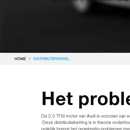
/
HOME
DISTRIBUTIEWISSEL
Het prob
De 2.0 TFSI motor van Audi is voorzien van ee
Deze distributieketting is in theorie onderhou
praktijk brengt het regelmatig problemen m