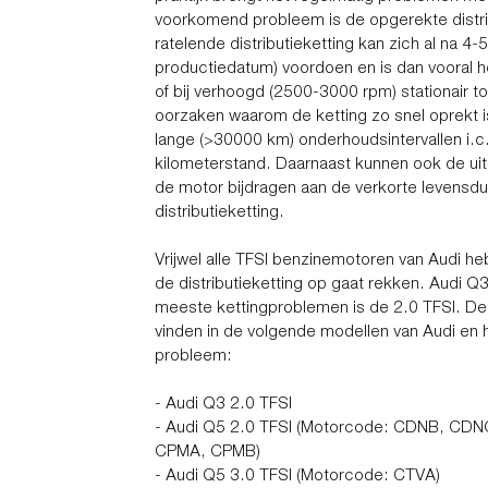
voorkomend probleem is de opgerekte distri
ratelende distributieketting kan zich al na 4-5
productiedatum) voordoen en is dan vooral ho
of bij verhoogd (2500-3000 rpm) stationair t
oorzaken waarom de ketting zo snel oprekt 
lange (>30000 km) onderhoudsintervallen i
kilometerstand. Daarnaast kunnen ook de ui
de motor bijdragen aan de verkorte levensdu
distributieketting.
Vrijwel alle TFSI benzinemotoren van Audi h
de distributieketting op gaat rekken. Audi 
meeste kettingproblemen is de 2.0 TFSI. Dez
vinden in de volgende modellen van Audi en h
probleem:
- Audi Q3 2.0 TFSI
- Audi Q5 2.0 TFSI (Motorcode: CDNB, CD
CPMA, CPMB)
- Audi Q5 3.0 TFSI (Motorcode: CTVA)