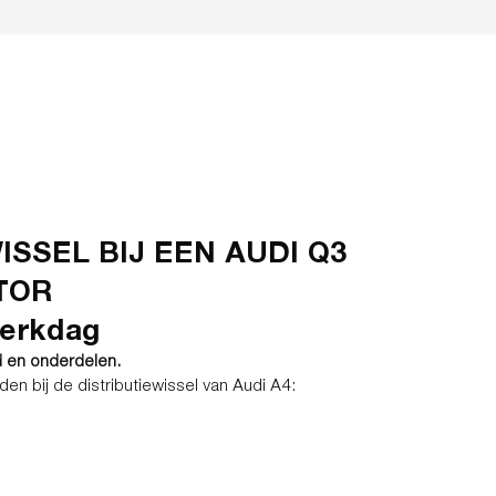
ISSEL BIJ EEN AUDI Q3
OTOR
werkdag
d en onderdelen.
n bij de distributiewissel van Audi A4: