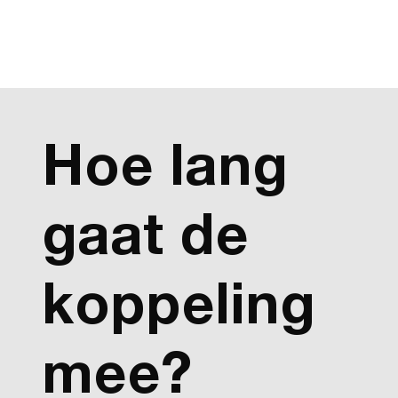
Hoe lang
gaat de
koppeling
mee?