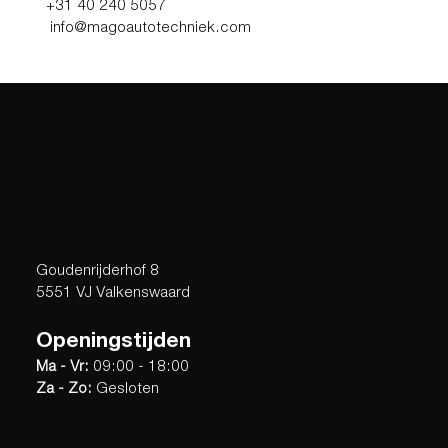
+31 40 240 5057
info@magoautotechniek.com
Adres
Goudenrijderhof 8
5551 VJ Valkenswaard
Openingstijden
Ma - Vr:
09:00 - 18:00
Za - Zo:
Gesloten
Contact